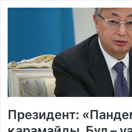
Президент: «Панде
қарамайды. Бұл – 