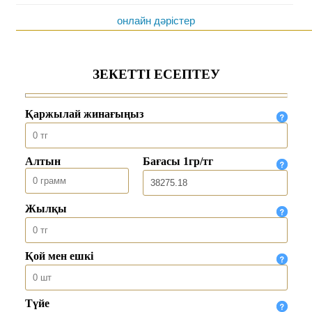
онлайн дәрістер