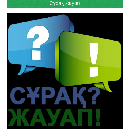
Сұрақ-жауап