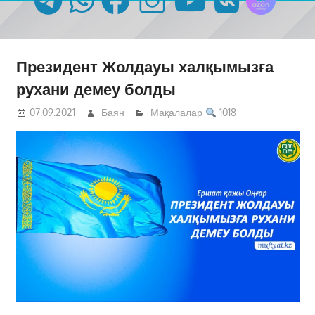
Президент Жолдауы халқымызға
рухани демеу болды
07.09.2021
Баян
Мақалалар
1018