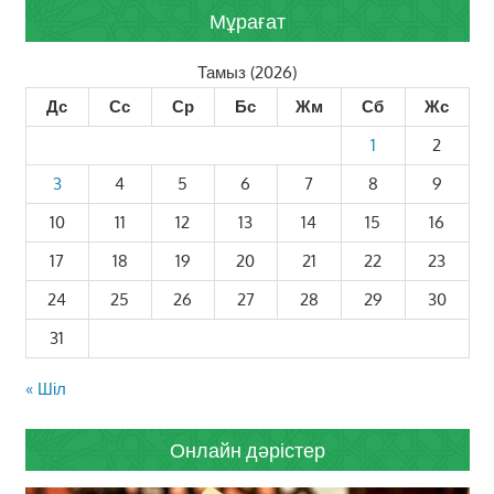
Мұрағат
Тамыз (2026)
Дс
Сс
Ср
Бс
Жм
Сб
Жс
1
2
3
4
5
6
7
8
9
10
11
12
13
14
15
16
17
18
19
20
21
22
23
24
25
26
27
28
29
30
31
« Шіл
Онлайн дәрістер