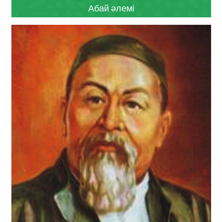
Абай әлемі