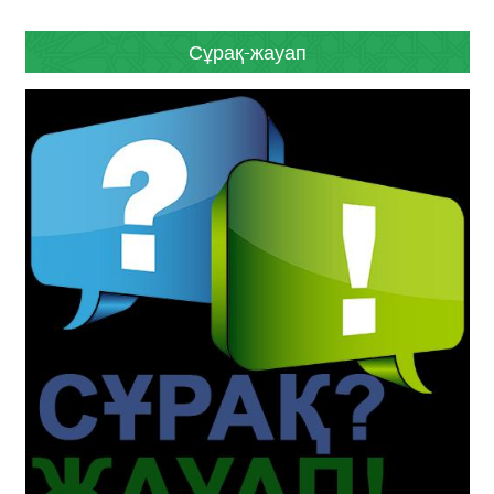
Сұрақ-жауап