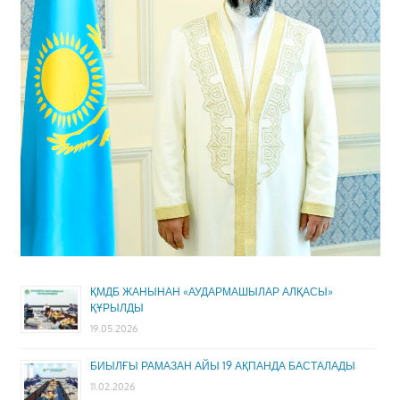
ҚМДБ ЖАНЫНАН «АУДАРМАШЫЛАР АЛҚАСЫ»
ҚҰРЫЛДЫ
19.05.2026
БИЫЛҒЫ РАМАЗАН АЙЫ 19 АҚПАНДА БАСТАЛАДЫ
11.02.2026