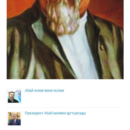
Абай әлемі және ислам
Президент Абай күнімен құттықтады