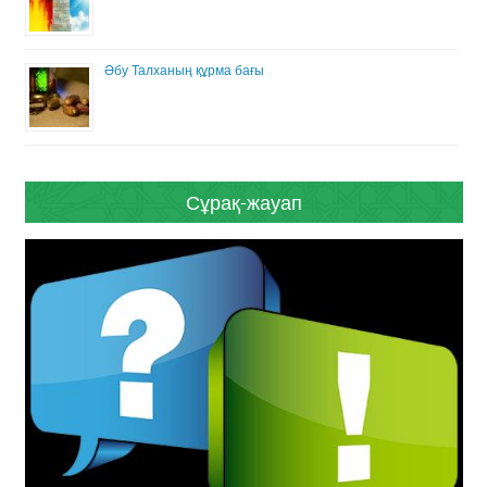
Әбу Талханың құрма бағы
Сұрақ-жауап