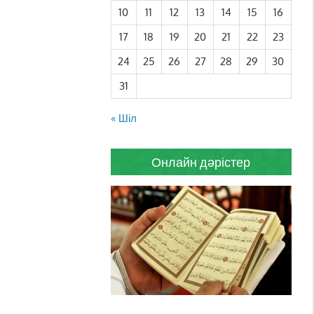
10
11
12
13
14
15
16
17
18
19
20
21
22
23
24
25
26
27
28
29
30
31
« Шіл
Онлайн дәрістер