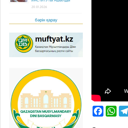
ИНСТИТУТЫ АШЫЛДЫ
20.01.2026
бәрін қарау
Facebook
What