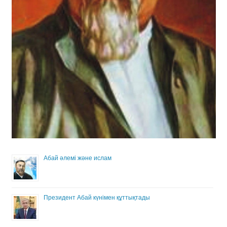
Абай әлемі және ислам
Президент Абай күнімен құттықтады