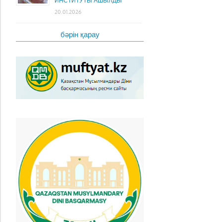
ИНСТИТУТЫ АШЫЛДЫ
20.01.2026
бәрін қарау