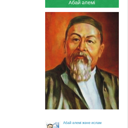
Абай әлемі
Абай әлемі және ислам