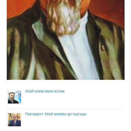
Абай әлемі және ислам
Президент Абай күнімен құттықтады