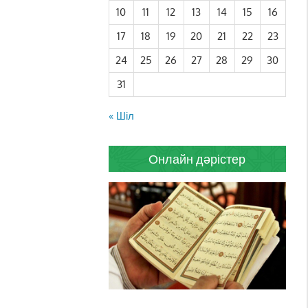
10
11
12
13
14
15
16
17
18
19
20
21
22
23
24
25
26
27
28
29
30
31
« Шіл
Онлайн дәрістер