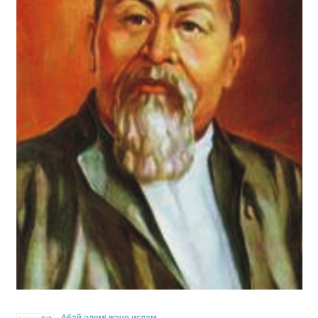
Абай әлемі және ислам