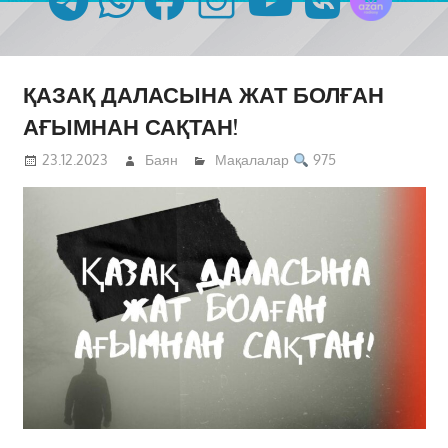
ҚАЗАҚ ДАЛАСЫНА ЖАТ БОЛҒАН
АҒЫМНАН САҚТАН!
23.12.2023
Баян
Мақалалар
975