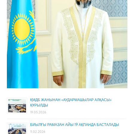
ҚМДБ ЖАНЫНАН «АУДАРМАШЫЛАР АЛҚАСЫ»
ҚҰРЫЛДЫ
19.05.2026
БИЫЛҒЫ РАМАЗАН АЙЫ 19 АҚПАНДА БАСТАЛАДЫ
11.02.2026