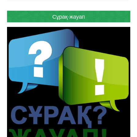
Сұрақ-жауап