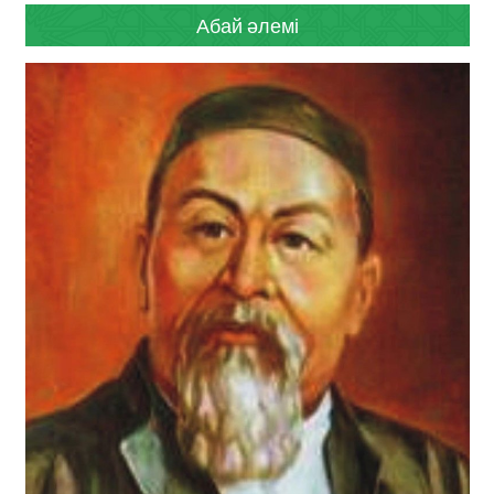
Абай әлемі