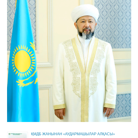
ҚМДБ ЖАНЫНАН «АУДАРМАШЫЛАР АЛҚАСЫ»