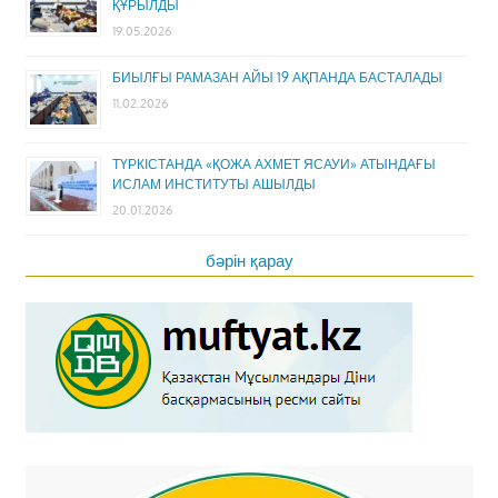
ҚҰРЫЛДЫ
19.05.2026
БИЫЛҒЫ РАМАЗАН АЙЫ 19 АҚПАНДА БАСТАЛАДЫ
11.02.2026
ТҮРКІСТАНДА «ҚОЖА АХМЕТ ЯСАУИ» АТЫНДАҒЫ
ИСЛАМ ИНСТИТУТЫ АШЫЛДЫ
20.01.2026
бәрін қарау