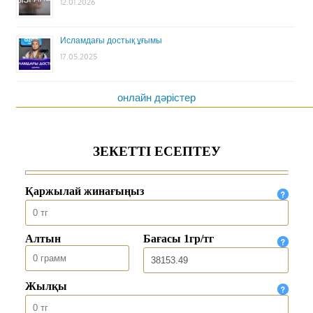
12.01.2026
Исламдағы достық ұғымы
17.05.2025
онлайн дәрістер