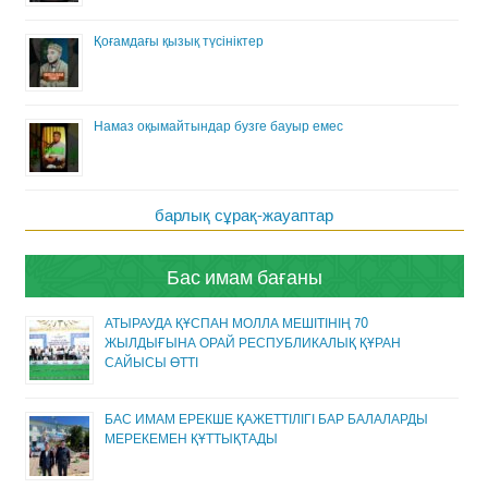
Қоғамдағы қызық түсініктер
Намаз оқымайтындар бузге бауыр емес
барлық сұрақ-жауаптар
Бас имам бағаны
АТЫРАУДА ҚҰСПАН МОЛЛА МЕШІТІНІҢ 70
ЖЫЛДЫҒЫНА ОРАЙ РЕСПУБЛИКАЛЫҚ ҚҰРАН
САЙЫСЫ ӨТТІ
БАС ИМАМ ЕРЕКШЕ ҚАЖЕТТІЛІГІ БАР БАЛАЛАРДЫ
МЕРЕКЕМЕН ҚҰТТЫҚТАДЫ