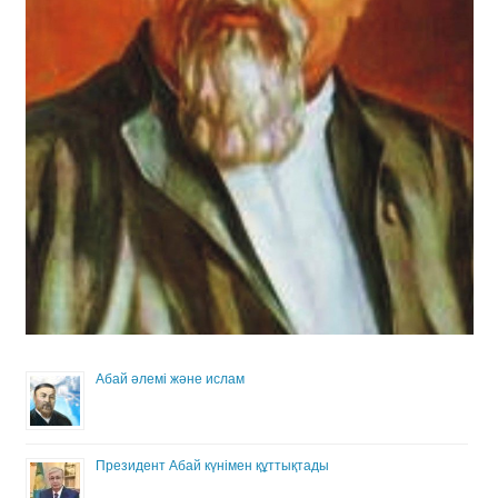
Абай әлемі және ислам
Президент Абай күнімен құттықтады