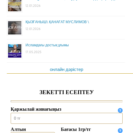
12.01.2026
ҚЫЗҒАНЫШ\ ҚАНАҒАТ МУСЛИМОВ \
12.01.2026
Исламдағы достық ұғымы
17.05.2025
онлайн дәрістер