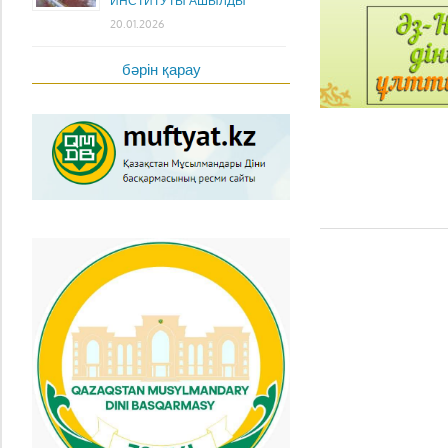
ИНСТИТУТЫ АШЫЛДЫ
20.01.2026
бәрін қарау