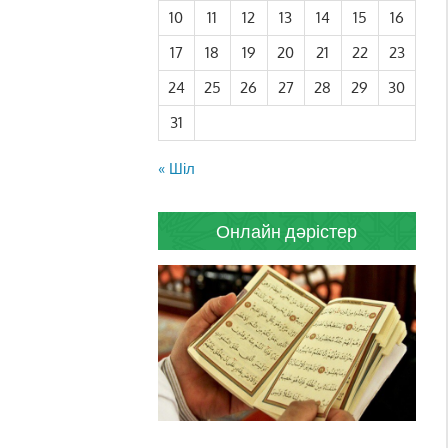
10
11
12
13
14
15
16
17
18
19
20
21
22
23
24
25
26
27
28
29
30
31
« Шіл
Онлайн дәрістер