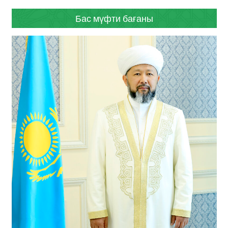
Бас мүфти бағаны