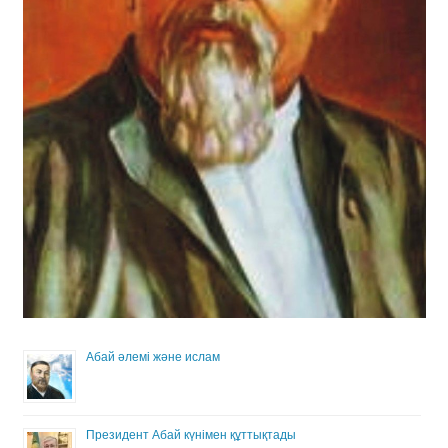
Абай әлемі және ислам
Президент Абай күнімен құттықтады