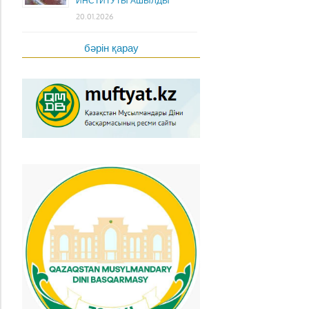
ИНСТИТУТЫ АШЫЛДЫ
20.01.2026
бәрін қарау