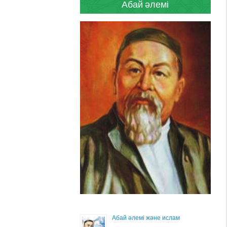
Абай әлемі
Абай әлемі және ислам