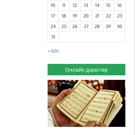
10
11
12
13
14
15
16
17
18
19
20
21
22
23
24
25
26
27
28
29
30
31
« Шіл
Онлайн дәрістер