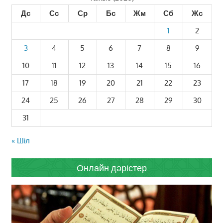
Дс
Сс
Ср
Бс
Жм
Сб
Жс
1
2
3
4
5
6
7
8
9
10
11
12
13
14
15
16
17
18
19
20
21
22
23
24
25
26
27
28
29
30
31
« Шіл
Онлайн дәрістер