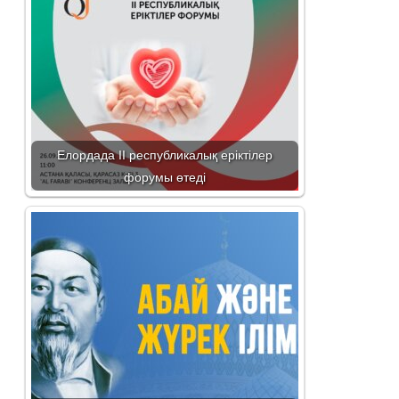
Елордада ІІ республикалық еріктілер
форумы өтеді