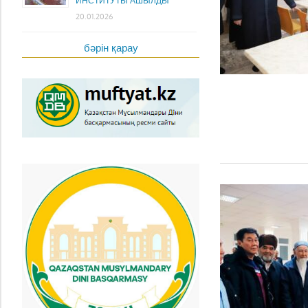
ИНСТИТУТЫ АШЫЛДЫ
20.01.2026
бәрін қарау