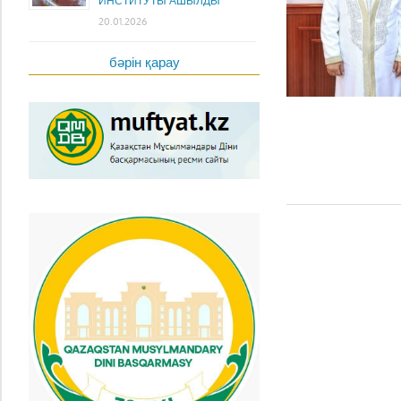
ИНСТИТУТЫ АШЫЛДЫ
20.01.2026
бәрін қарау