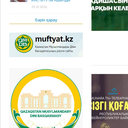
ИНСТИТУТЫ АШЫЛДЫ
20.01.2026
бәрін қарау