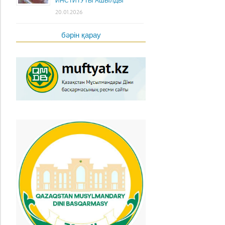
ИНСТИТУТЫ АШЫЛДЫ
20.01.2026
бәрін қарау