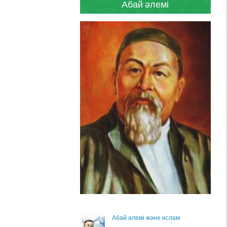
Абай әлемі
Абай әлемі және ислам