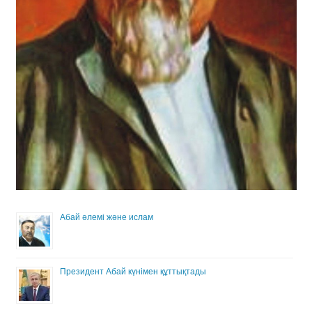
Абай әлемі және ислам
Президент Абай күнімен құттықтады