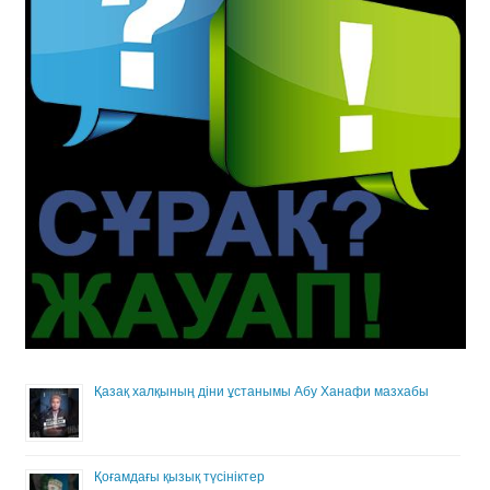
Қазақ халқының діни ұстанымы Абу Ханафи мазхабы
Қоғамдағы қызық түсініктер