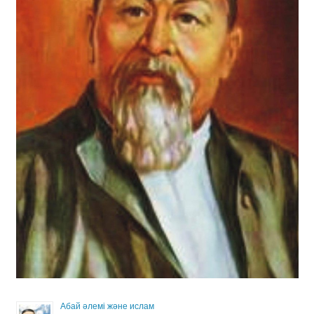
Абай әлемі және ислам