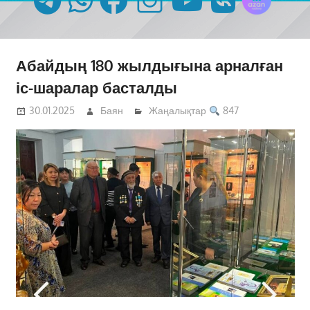
Абайдың 180 жылдығына арналған
іс-шаралар басталды
30.01.2025
Баян
Жаңалықтар
847