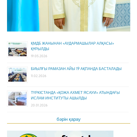
ҚМДБ ЖАНЫНАН «АУДАРМАШЫЛАР АЛҚАСЫ»
ҚҰРЫЛДЫ
19.05.2026
БИЫЛҒЫ РАМАЗАН АЙЫ 19 АҚПАНДА БАСТАЛАДЫ
11.02.2026
ТҮРКІСТАНДА «ҚОЖА АХМЕТ ЯСАУИ» АТЫНДАҒЫ
ИСЛАМ ИНСТИТУТЫ АШЫЛДЫ
20.01.2026
бәрін қарау