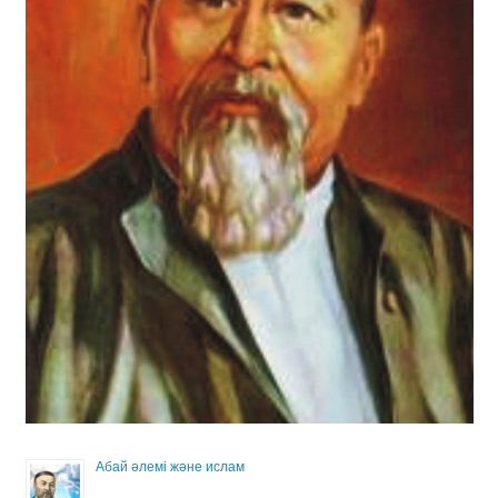
Абай әлемі және ислам