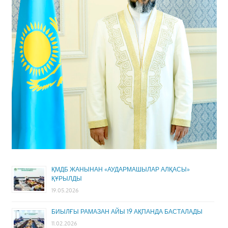
ҚМДБ ЖАНЫНАН «АУДАРМАШЫЛАР АЛҚАСЫ»
ҚҰРЫЛДЫ
19.05.2026
БИЫЛҒЫ РАМАЗАН АЙЫ 19 АҚПАНДА БАСТАЛАДЫ
11.02.2026