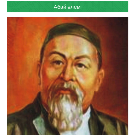
Абай әлемі