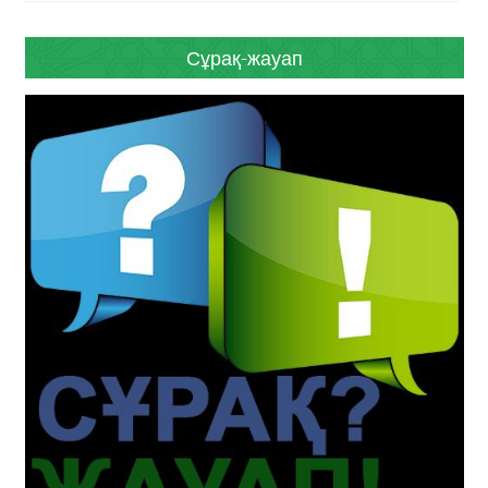
Сұрақ-жауап