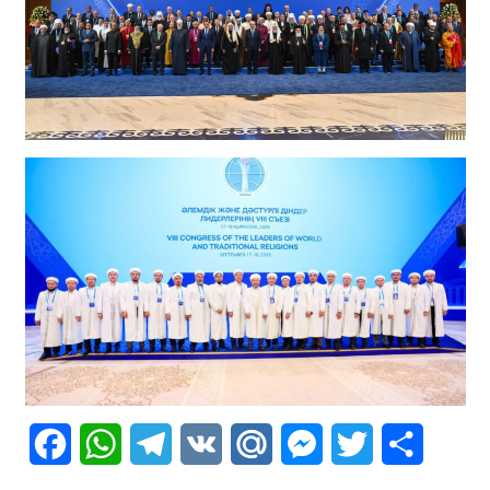
Facebook
WhatsApp
Telegram
VK
Mail.Ru
Messenger
Twitter
Share