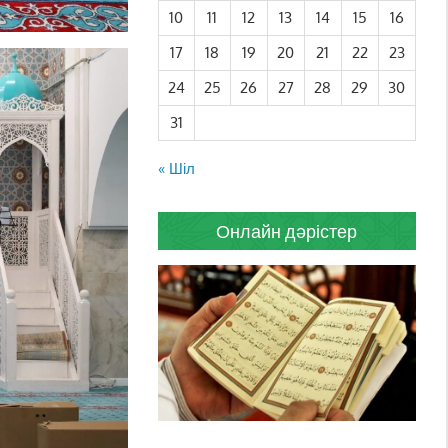
10
11
12
13
14
15
16
17
18
19
20
21
22
23
24
25
26
27
28
29
30
31
« Шіл
Онлайн дәрістер