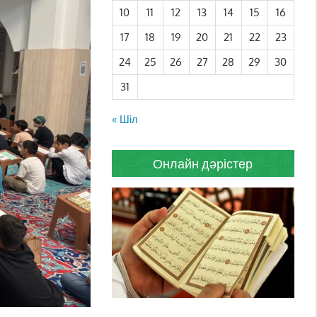
10
11
12
13
14
15
16
17
18
19
20
21
22
23
24
25
26
27
28
29
30
31
« Шіл
Онлайн дәрістер