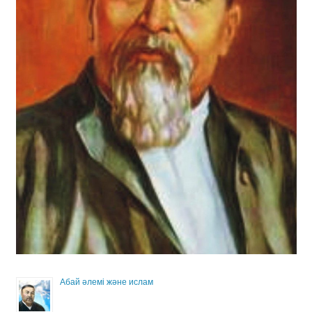
Абай әлемі және ислам