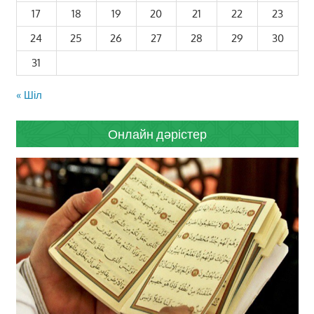
17
18
19
20
21
22
23
24
25
26
27
28
29
30
31
« Шіл
Онлайн дәрістер