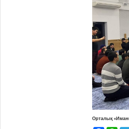
Орталық «Иманғ