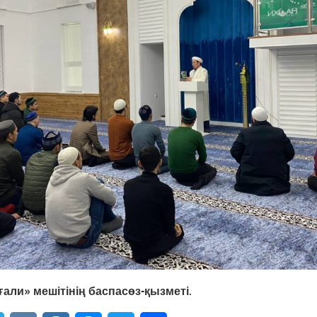
али» мешітінің баспасөз-қызметі.