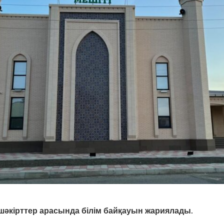
 шәкірттер арасында білім байқауын жариялады.