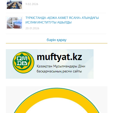
11.02.2026
ТҮРКІСТАНДА «ҚОЖА АХМЕТ ЯСАУИ» АТЫНДАҒЫ
ИСЛАМ ИНСТИТУТЫ АШЫЛДЫ
20.01.2026
бәрін қарау