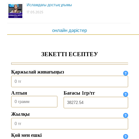
Исламдағы достық ұғымы
17.05.2025
онлайн дәрістер