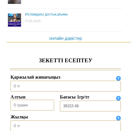
Исламдағы достық ұғымы
17.05.2025
онлайн дәрістер