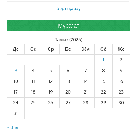
бәрін қарау
Мұрағат
Тамыз (2026)
Дс
Сс
Ср
Бс
Жм
Сб
Жс
1
2
3
4
5
6
7
8
9
10
11
12
13
14
15
16
17
18
19
20
21
22
23
24
25
26
27
28
29
30
31
« Шіл