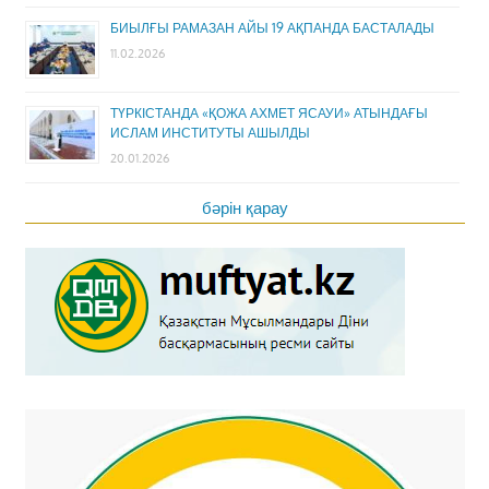
БИЫЛҒЫ РАМАЗАН АЙЫ 19 АҚПАНДА БАСТАЛАДЫ
11.02.2026
ТҮРКІСТАНДА «ҚОЖА АХМЕТ ЯСАУИ» АТЫНДАҒЫ
ИСЛАМ ИНСТИТУТЫ АШЫЛДЫ
20.01.2026
бәрін қарау