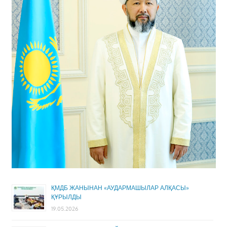
ҚМДБ ЖАНЫНАН «АУДАРМАШЫЛАР АЛҚАСЫ»
ҚҰРЫЛДЫ
19.05.2026