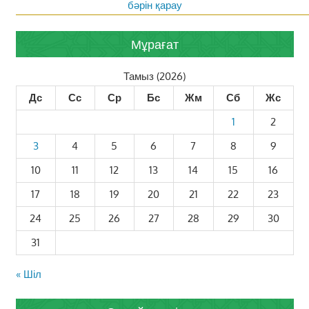
бәрін қарау
Мұрағат
Тамыз (2026)
Дс
Сс
Ср
Бс
Жм
Сб
Жс
1
2
3
4
5
6
7
8
9
10
11
12
13
14
15
16
17
18
19
20
21
22
23
24
25
26
27
28
29
30
31
« Шіл