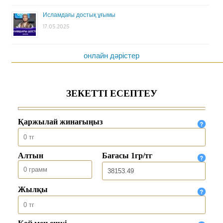
Исламдағы достық ұғымы
17.05.2025
онлайн дәрістер