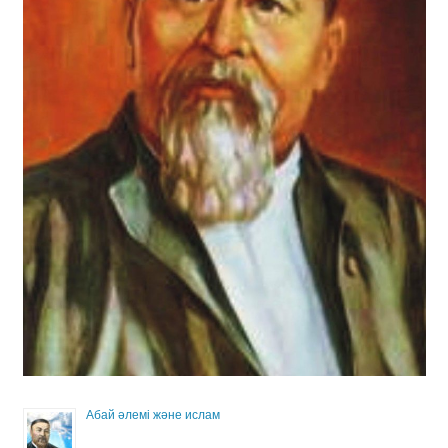
Абай әлемі және ислам