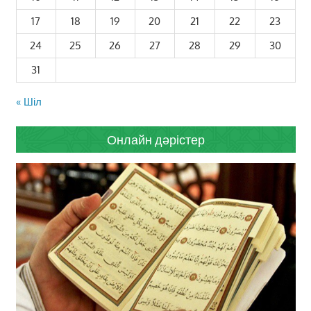
17
18
19
20
21
22
23
24
25
26
27
28
29
30
31
« Шіл
Онлайн дәрістер