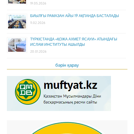
19.05.2026
БИЫЛҒЫ РАМАЗАН АЙЫ 19 АҚПАНДА БАСТАЛАДЫ
11.02.2026
ТҮРКІСТАНДА «ҚОЖА АХМЕТ ЯСАУИ» АТЫНДАҒЫ
ИСЛАМ ИНСТИТУТЫ АШЫЛДЫ
20.01.2026
бәрін қарау