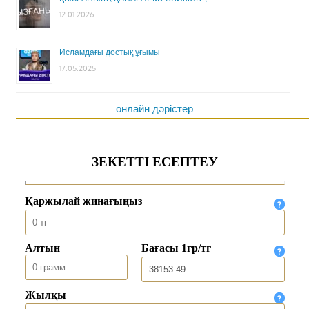
12.01.2026
Исламдағы достық ұғымы
17.05.2025
онлайн дәрістер