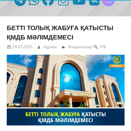
БЕТТІ ТОЛЫҚ ЖАБУҒА ҚАТЫСТЫ
ҚМДБ МӘЛІМДЕМЕСІ
24.07.2025
Нұркен
Жаңалықтар
378