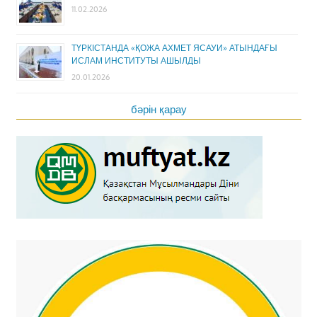
11.02.2026
ТҮРКІСТАНДА «ҚОЖА АХМЕТ ЯСАУИ» АТЫНДАҒЫ
ИСЛАМ ИНСТИТУТЫ АШЫЛДЫ
20.01.2026
бәрін қарау