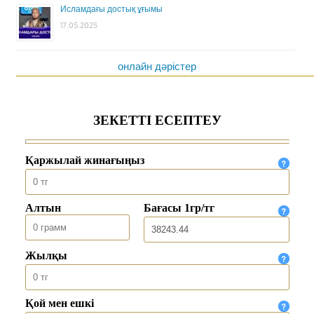
Исламдағы достық ұғымы
17.05.2025
онлайн дәрістер