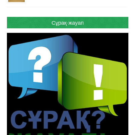
Сұрақ-жауап