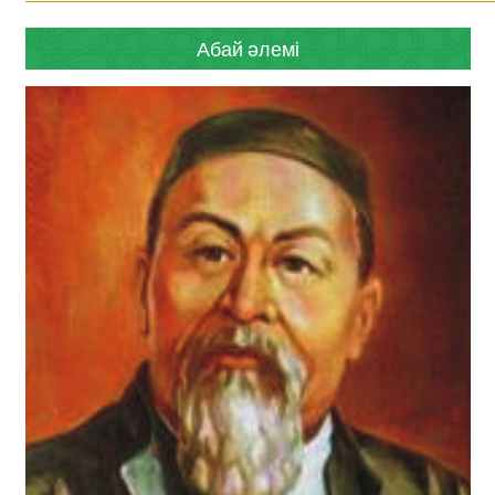
Абай әлемі