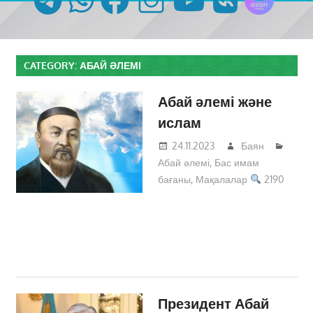
CATEGORY:
АБАЙ ӘЛЕМІ
Абай әлемі және
ислам
24.11.2023
Баян
Абай әлемі
,
Бас имам
бағаны
,
Мақалалар
2190
Президент Абай