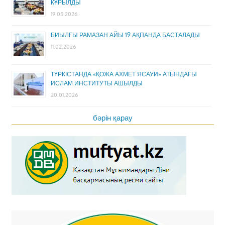
ҚҰРЫЛДЫ
19.05.2026
БИЫЛҒЫ РАМАЗАН АЙЫ 19 АҚПАНДА БАСТАЛАДЫ
11.02.2026
ТҮРКІСТАНДА «ҚОЖА АХМЕТ ЯСАУИ» АТЫНДАҒЫ
ИСЛАМ ИНСТИТУТЫ АШЫЛДЫ
20.01.2026
бәрін қарау