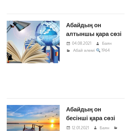
Абайдың он
алтыншы қара сөзі
04.08.2021
Баян
Абай әлемі
1964
Абайдың он
бесінші қара сөзі
12.01.2021
Баян