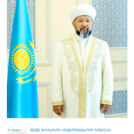
ҚМДБ ЖАНЫНАН «АУДАРМАШЫЛАР АЛҚАСЫ»