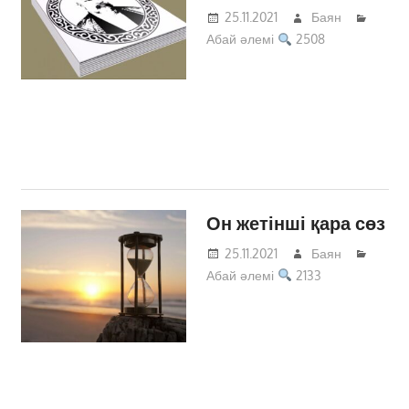
25.11.2021
Баян
Абай әлемі
2508
Он жетінші қара сөз
25.11.2021
Баян
Абай әлемі
2133