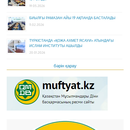
19.05.2026
БИЫЛҒЫ РАМАЗАН АЙЫ 19 АҚПАНДА БАСТАЛАДЫ
11.02.2026
ТҮРКІСТАНДА «ҚОЖА АХМЕТ ЯСАУИ» АТЫНДАҒЫ
ИСЛАМ ИНСТИТУТЫ АШЫЛДЫ
20.01.2026
бәрін қарау