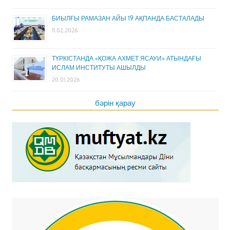
БИЫЛҒЫ РАМАЗАН АЙЫ 19 АҚПАНДА БАСТАЛАДЫ
11.02.2026
ТҮРКІСТАНДА «ҚОЖА АХМЕТ ЯСАУИ» АТЫНДАҒЫ
ИСЛАМ ИНСТИТУТЫ АШЫЛДЫ
20.01.2026
бәрін қарау