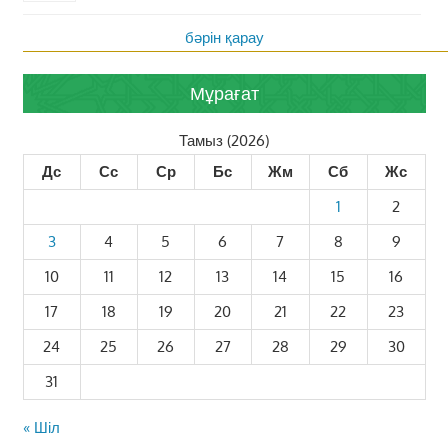
бәрін қарау
Мұрағат
Тамыз (2026)
Дс
Сс
Ср
Бс
Жм
Сб
Жс
1
2
3
4
5
6
7
8
9
10
11
12
13
14
15
16
17
18
19
20
21
22
23
24
25
26
27
28
29
30
31
« Шіл