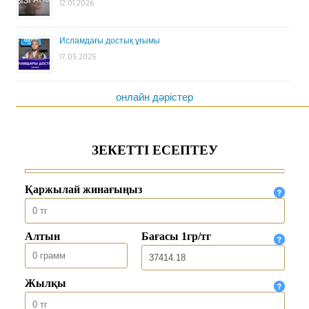
12.01.2026
Исламдағы достық ұғымы
17.05.2025
онлайн дәрістер