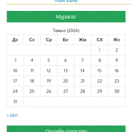
бәрін қарау
Мұрағат
Тамыз (2026)
Дс
Сс
Ср
Бс
Жм
Сб
Жс
1
2
3
4
5
6
7
8
9
10
11
12
13
14
15
16
17
18
19
20
21
22
23
24
25
26
27
28
29
30
31
« Шіл
Онлайн дәрістер