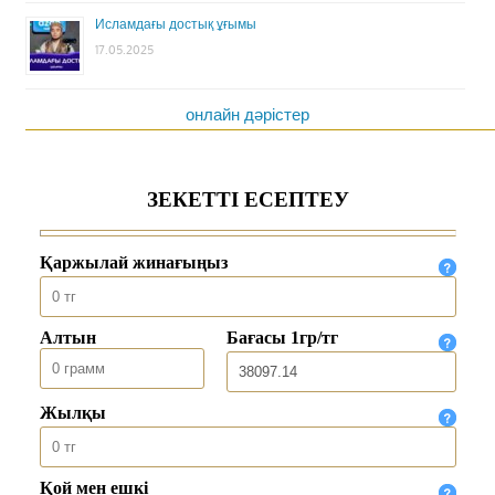
Исламдағы достық ұғымы
17.05.2025
онлайн дәрістер