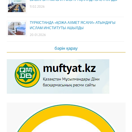
11.02.2026
ТҮРКІСТАНДА «ҚОЖА АХМЕТ ЯСАУИ» АТЫНДАҒЫ
ИСЛАМ ИНСТИТУТЫ АШЫЛДЫ
20.01.2026
бәрін қарау