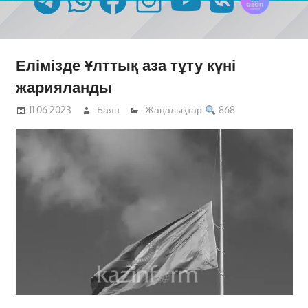
Елімізде Ұлттық аза тұту күні
жарияланды
11.06.2023
Баян
Жаңалықтар
868