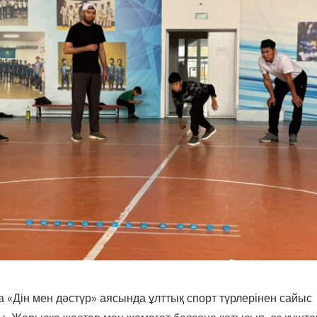
 «Дін мен дәстүр» аясында ұлттық спорт түрлерінен сайыс