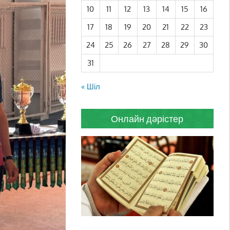
10
11
12
13
14
15
16
17
18
19
20
21
22
23
24
25
26
27
28
29
30
31
« Шіл
Онлайн дәрістер