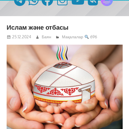
Ислам және отбасы
25.12.2024
Баян
Мақалалар
696