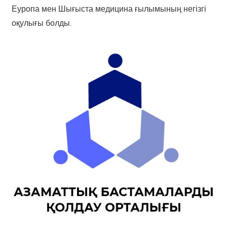
Еуропа мен Шығыста медицина ғылымының негізгі
оқулығы болды.