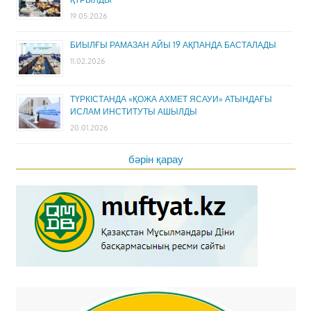
19.05.2026
БИЫЛҒЫ РАМАЗАН АЙЫ 19 АҚПАНДА БАСТАЛАДЫ
11.02.2026
ТҮРКІСТАНДА «ҚОЖА АХМЕТ ЯСАУИ» АТЫНДАҒЫ
ИСЛАМ ИНСТИТУТЫ АШЫЛДЫ
20.01.2026
бәрін қарау