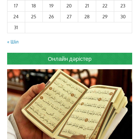
17
18
19
20
21
22
23
24
25
26
27
28
29
30
31
« Шіл
Онлайн дәрістер