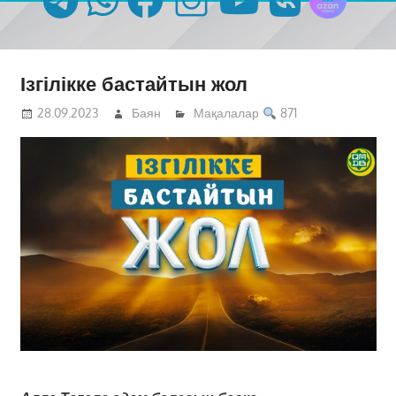
Ізгілікке бастайтын жол
28.09.2023
Баян
Мақалалар
871