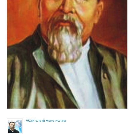
Абай әлемі және ислам