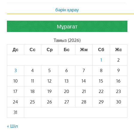
бәрін қарау
Мұрағат
Тамыз (2026)
Дс
Сс
Ср
Бс
Жм
Сб
Жс
1
2
3
4
5
6
7
8
9
10
11
12
13
14
15
16
17
18
19
20
21
22
23
24
25
26
27
28
29
30
31
« Шіл