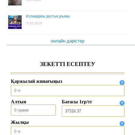
Исламдағы достық ұғымы
17.05.2025
онлайн дәрістер