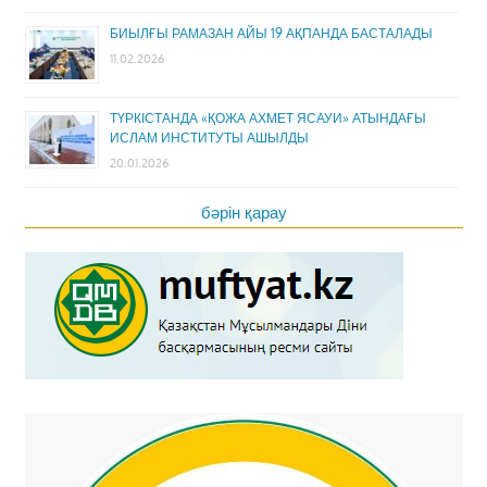
БИЫЛҒЫ РАМАЗАН АЙЫ 19 АҚПАНДА БАСТАЛАДЫ
11.02.2026
ТҮРКІСТАНДА «ҚОЖА АХМЕТ ЯСАУИ» АТЫНДАҒЫ
ИСЛАМ ИНСТИТУТЫ АШЫЛДЫ
20.01.2026
бәрін қарау