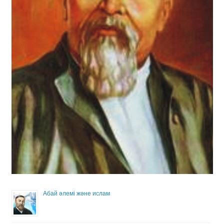
Абай әлемі және ислам