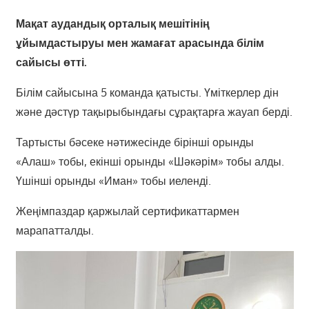
Мақат аудандық орталық мешітінің
ұйымдастыруы мен жамағат арасында білім
сайысы өтті.
Білім сайысына 5 команда қатысты. Үміткерлер дін
және дәстүр тақырыбындағы сұрақтарға жауап берді.
Тартысты бәсеке нәтижесінде бірінші орынды
«Алаш» тобы, екінші орынды «Шәкәрім» тобы алды.
Үшінші орынды «Иман» тобы иеленді.
Жеңімпаздар қаржылай сертификаттармен
марапатталды.