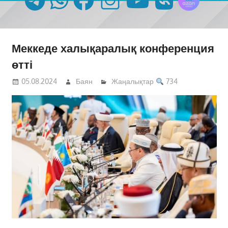
Меккеде халықаралық конференция
өтті
05.08.2024
Баян
Жаңалықтар
734