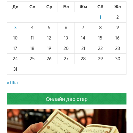
Дс
Сс
Ср
Бс
Жм
Сб
Жс
1
2
3
4
5
6
7
8
9
10
11
12
13
14
15
16
17
18
19
20
21
22
23
24
25
26
27
28
29
30
31
« Шіл
Онлайн дәрістер