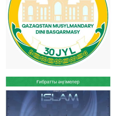
Ғибратты әңгімелер