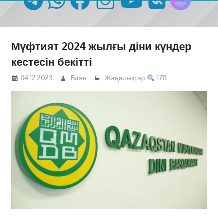
Мүфтият 2024 жылғы діни күндер
кестесін бекітті
04.12.2023
Баян
Жаңалықтар
1711