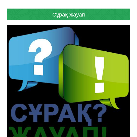
Сұрақ-жауап