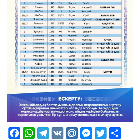
Facebook
WhatsApp
Telegram
VK
Mail.Ru
Messenger
Twitter
Share