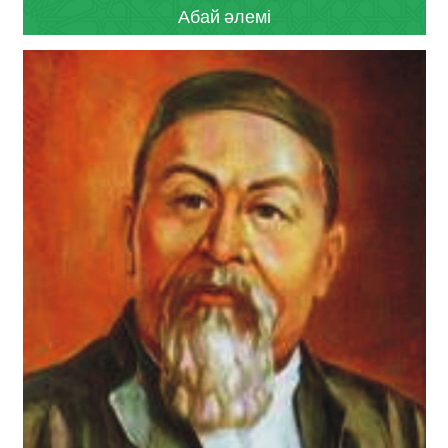
Абай әлемі