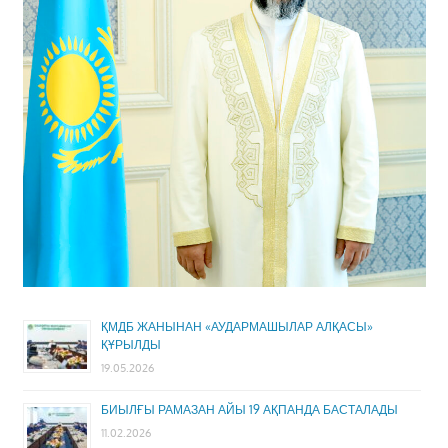
ҚМДБ ЖАНЫНАН «АУДАРМАШЫЛАР АЛҚАСЫ»
ҚҰРЫЛДЫ
19.05.2026
БИЫЛҒЫ РАМАЗАН АЙЫ 19 АҚПАНДА БАСТАЛАДЫ
11.02.2026