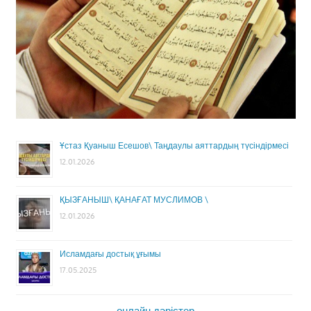
Ұстаз Қуаныш Есешов\ Таңдаулы аяттардың түсіндірмесі
12.01.2026
ҚЫЗҒАНЫШ\ ҚАНАҒАТ МУСЛИМОВ \
12.01.2026
Исламдағы достық ұғымы
17.05.2025
онлайн дәрістер