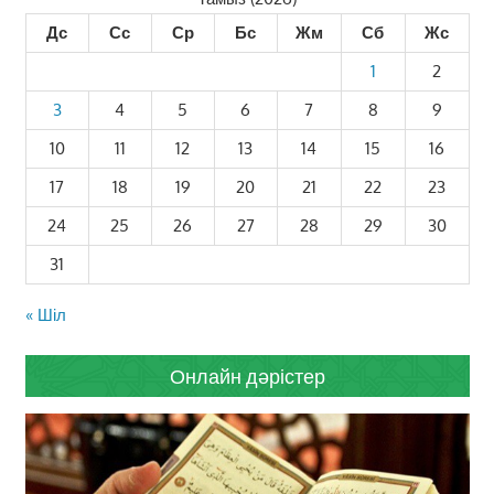
Дс
Сс
Ср
Бс
Жм
Сб
Жс
1
2
3
4
5
6
7
8
9
10
11
12
13
14
15
16
17
18
19
20
21
22
23
24
25
26
27
28
29
30
31
« Шіл
Онлайн дәрістер